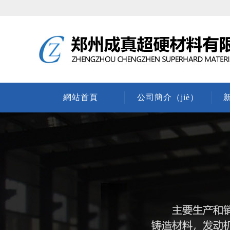
網站首頁
公司簡介（jiè）