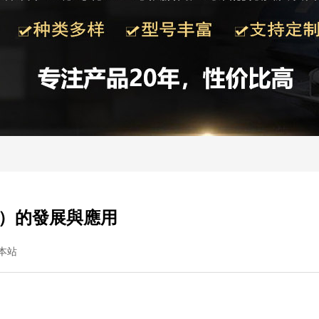
g）的發展與應用
本站