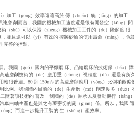
加工（gōng）效率遠遠高於 傳（chuán）統（tǒng）的加工
單純磨 削而言，我國的機械加工速度還是很有開發空（kōng）間
術（shù）可以保證（zhèng）機械加工工件的（de）隆起度 很
度，並且還可以（yǐ）有效的 控製砂輪的使用壽命（mìng），保
合理完整的控製。
展。我國（guó）國內的平麵磨 床、凸輪磨床的技術保（bǎo）
高速磨削技術的（de）應用重（chóng）視程度（dù）還是有所
應用較很普遍。80 到 150m/s 的高速磨削應用（yòng）比例稍微偏
應用比例。我國國內目前的（de）生產磨（mó）削速度多（duō）
些的。二隨著該技術的 普及，我國的（de）軸承以及發動機行（háng
的汽車曲軸生產也是與之有著密切的關（guān）係。所以，我國 
óng）而進一步提升工裝的 生（shēng）產效率。