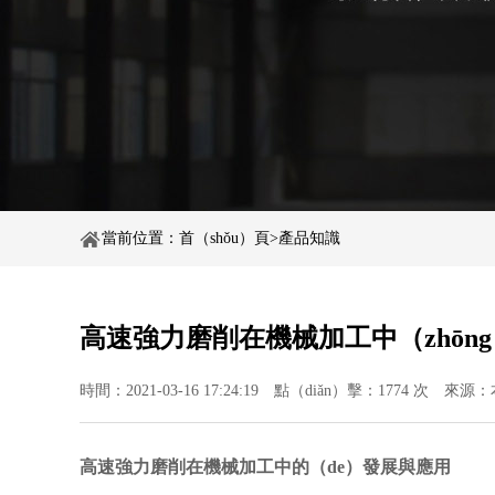
當前位置：
首（shǒu）頁
>
產品知識
高速強力磨削在機械加工中（zhōn
時間：2021-03-16 17:24:19
點（diǎn）擊：1774 次
來源：
高速強力磨削在機械加工中的（de）發展與應用